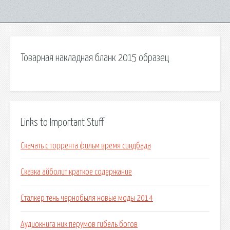
Товарная накладная бланк 2015 образец
Links to Important Stuff
Скачать с торрента фильм время синдбада
Сказка айболит краткое содержание
Сталкер тень чернобыля новые моды 2014
Аудиокнига ник перумов гибель богов