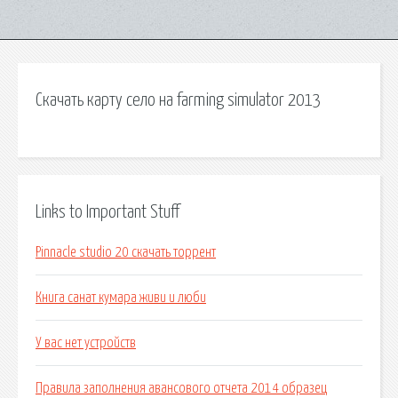
Скачать карту село на farming simulator 2013
Links to Important Stuff
Pinnacle studio 20 скачать торрент
Книга санат кумара живи и люби
У вас нет устройств
Правила заполнения авансового отчета 2014 образец