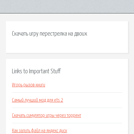
Скачать игру перестрелка на двоих
Links to Important Stuff
Игорь рызов книги
Самый лучший мод для ets 2
Скачать симулятор игры через торрент
Как залить файл на яндекс диск