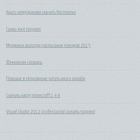
Книги аляутдинова скачать бесплатно
Гонки 4x4 торрент
Мурманск вологда расписание поездов 2015
Феминизм словарь
Поющие в терновнике читать книги онлайн
Скачать карту minecraft 1 4 6
Visual studio 2012 professional скачать торрент