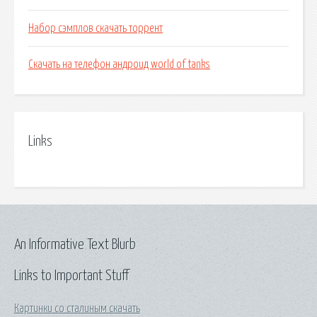
Набор сэмплов скачать торрент
Скачать на телефон андроид world of tanks
Links
An Informative Text Blurb
Links to Important Stuff
Картинки со сталиным скачать