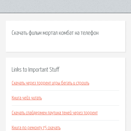
Скачать фильм мортал комбат на телефон
Links to Important Stuff
Скачать через торрент игры бегать и строить
Книга чейз читать
Скачать спайдермен паутина теней через торрент
Книга по ремонту т5 скачать