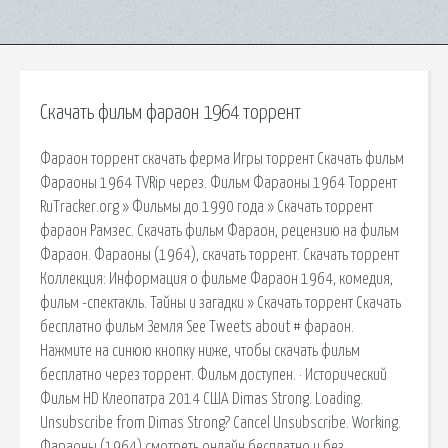
Скачать фильм фараон 1964 торрент
Фараон торрент скачать ферма Игры торрент Скачать фильм
Фараоны 1964 TVRip через. Фильм Фараоны 1964 Торрент
RuTracker.org » Фильмы до 1990 года » Скачать торрент
фараон Рамзес. Скачать фильм Фараон, рецензию на фильм
Фараон. Фараоны (1964), скачать торрент. Скачать торрент
Коллекция: Информация о фильме Фараон 1964, комедия,
фильм -спектакль. Тайны и загадки » Скачать торрент Скачать
бесплатно фильм Земля See Tweets about # фараон.
Нажмите на синюю кнопку ниже, чтобы скачать фильм
бесплатно через торрент. Фильм доступен. · Исторический
Фильм HD Клеопатра 2014 США Dimas Strong. Loading.
Unsubscribe from Dimas Strong? Cancel Unsubscribe. Working.
Фараоны (1964) смотреть онлайн бесплатно и без