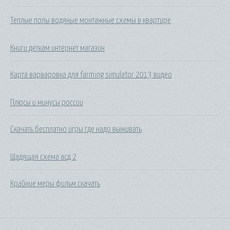
Теплые полы водяные монтажные схемы в квартире
Книги деткам интернет магазин
Карта варваровка для farming simulator 2013 видео
Плюсы и минусы россии
Скачать бесплатно игры где надо выживать
Щадящая схема асд 2
Крайние меры фильм скачать