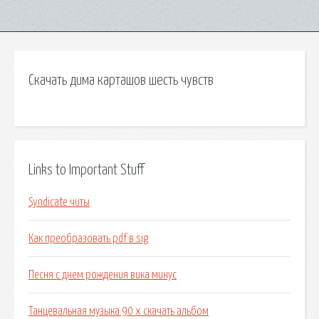
Скачать дима карташов шесть чувств
Links to Important Stuff
Syndicate читы
Как преобразовать pdf в sig
Песня с днем рождения вика минус
Танцевальная музыка 90 х скачать альбом