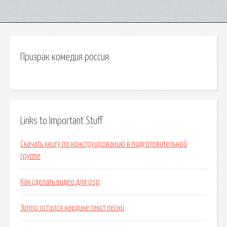
Призрак комедия россия
Links to Important Stuff
Скачать книгу по конструированию в подготовительной
группе
Как сделать видео для psp
Зиппо остался наедине текст песни