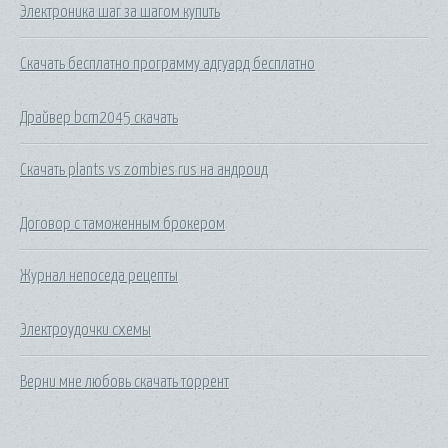
Электроника шаг за шагом купить
Скачать бесплатно программу адгуард бесплатно
Драйвер bcm2045 скачать
Скачать plants vs zombies rus на андроид
Договор с таможенным брокером
Журнал непоседа рецепты
Электроудочки схемы
Верни мне любовь скачать торрент