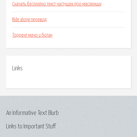
Скачать бесплатно текст частушек про масленицу
Ride along перевод
Торрент мачо и ботан
Links
An Informative Text Blurb
Links to Important Stuff