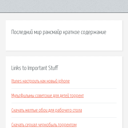
Последний мир рансмайр краткое содержание
Links to Important Stuff
Itunes настроить как новый iphone
Мультфильмы советские для детей торрент
Скачать желтые обои для рабочего стола
Скачать сериал чернобыль торрентом