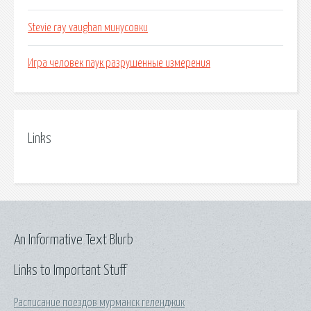
Stevie ray vaughan минусовки
Игра человек паук разрушенные измерения
Links
An Informative Text Blurb
Links to Important Stuff
Расписание поездов мурманск геленджик