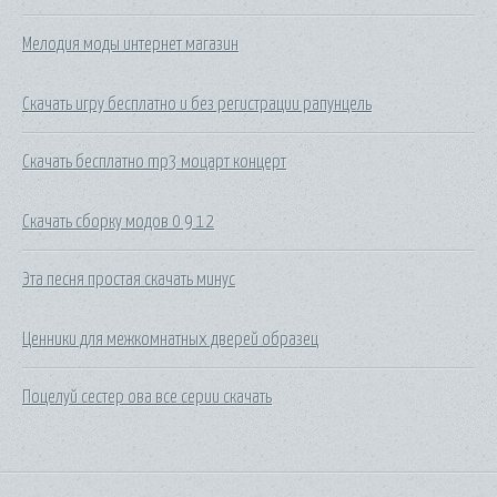
Мелодия моды интернет магазин
Скачать игру бесплатно и без регистрации рапунцель
Скачать бесплатно mp3 моцарт концерт
Скачать сборку модов 0 9 12
Эта песня простая скачать минус
Ценники для межкомнатных дверей образец
Поцелуй сестер ова все серии скачать