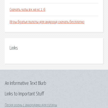
Скачать читы вх на кс 1 6
Игры братья пилоты для андроид скачать бесплатно
Links
An Informative Text Blurb
Links to Important Stuff
Песня осень с аккордами для гитары