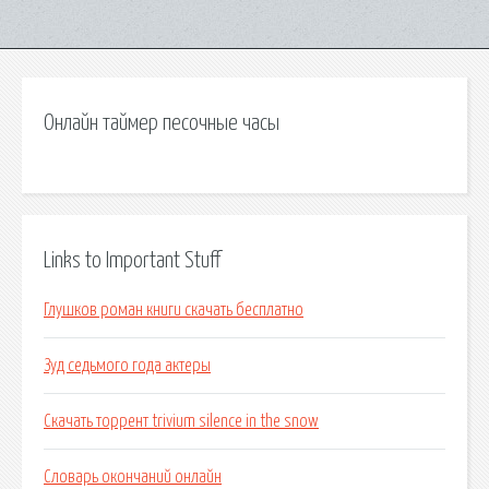
Онлайн таймер песочные часы
Links to Important Stuff
Глушков роман книги скачать бесплатно
Зуд седьмого года актеры
Скачать торрент trivium silence in the snow
Словарь окончаний онлайн