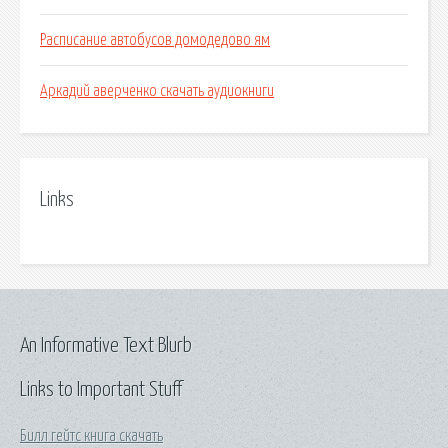
Расписание автобусов домодедово ям
Аркадий аверченко скачать аудиокниги
Links
An Informative Text Blurb
Links to Important Stuff
Билл гейтс книга скачать