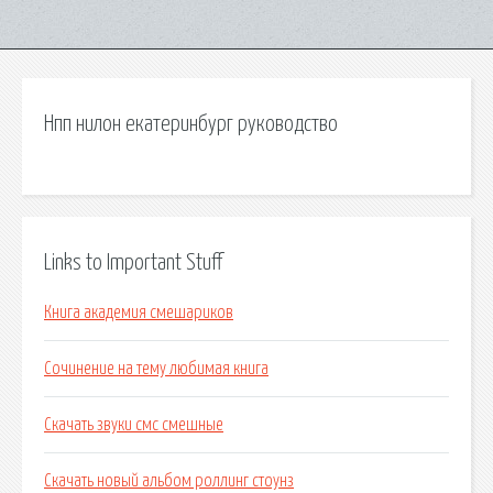
Нпп нилон екатеринбург руководство
Links to Important Stuff
Книга академия смешариков
Сочинение на тему любимая книга
Скачать звуки смс смешные
Скачать новый альбом роллинг стоунз