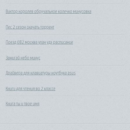
Виктор королев обручальное колечко минусовка
Пес 2 сезон скачать торрент
Поезд 082 москва улан удэ расписание
Зажигай небо минус
Драйвера для клавиатуры ноутбука asus
Книги для чтения во 2 классе
Книга ты и твое имя