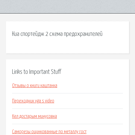
Киа спортейдж 2 схема предохранителей
Links to Important Stuff
Отзывы о книги каштанка
Переходник vga s video
Кел достарым минусовка
Саморезы оцинкованные по металлу гост