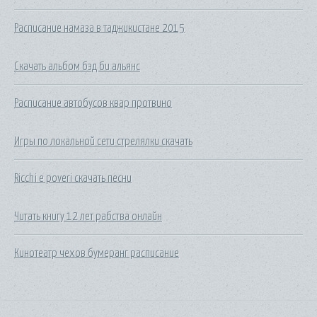
Расписание намаза в таджикистане 2015
Скачать альбом бэд би альянс
Расписание автобусов квар протвино
Игры по локальной сети стрелялки скачать
Ricchi e poveri скачать песни
Читать книгу 12 лет рабства онлайн
Кинотеатр чехов бумеранг расписание