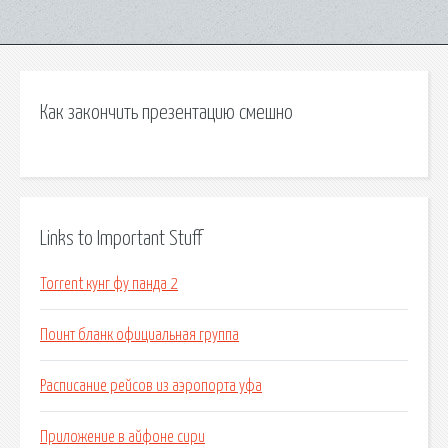
Как закончить презентацию смешно
Links to Important Stuff
Torrent кунг фу панда 2
Поинт бланк официальная группа
Расписание рейсов из аэропорта уфа
Приложение в айфоне сири