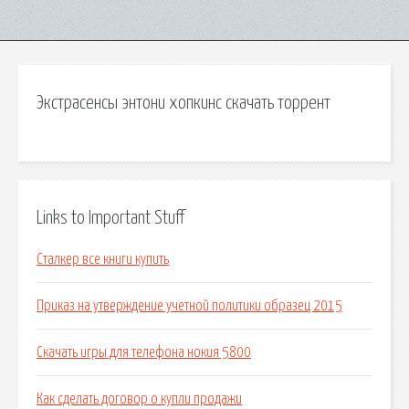
Экстрасенсы энтони хопкинс скачать торрент
Links to Important Stuff
Сталкер все книги купить
Приказ на утверждение учетной политики образец 2015
Скачать игры для телефона нокия 5800
Как сделать договор о купли продажи