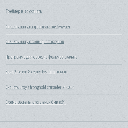
Трейлер в 3d скачать
Скачать книгу в строительстве бухучет
Скачать книгу режим дня торсунов
Программа для обрезки фильмов скачать
Касл 7 сезон 8 серия lostfilm скачать
Скачать игру stronghold crusader 2 2014
Схема системы отопления бмв е65