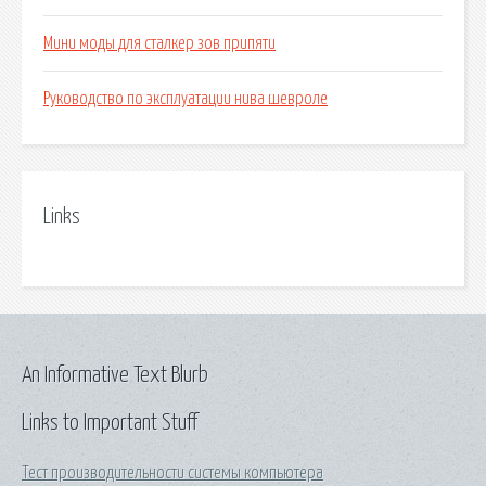
Мини моды для сталкер зов припяти
Руководство по эксплуатации нива шевроле
Links
An Informative Text Blurb
Links to Important Stuff
Тест производительности системы компьютера